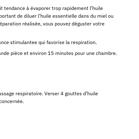
ait tendance à évaporer trop rapidement l’huile
ortant de diluer l’huile essentielle dans du miel ou
réparation réalisée, vous pouvez déguster votre
nce stimulantee qui favorise la respiration.
 grande pièce et environ 15 minutes pour une chambre.
massage respiratoire. Verser 4 gouttes d’huile
 concernée.