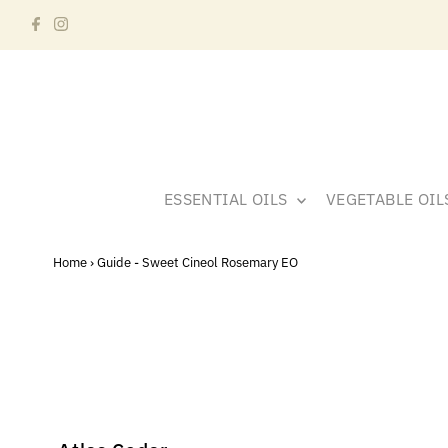
ESSENTIAL OILS
VEGETABLE OI
Home
›
Guide - Sweet Cineol Rosemary EO