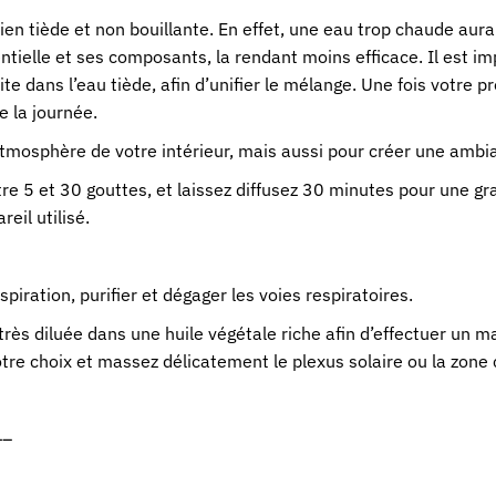
bien tiède et non bouillante. En effet, une eau trop chaude aur
ntielle et ses composants, la rendant moins efficace. Il est imp
e dans l’eau tiède, afin d’unifier le mélange. Une fois votre p
 la journée.
l’atmosphère de votre intérieur, mais aussi pour créer une ambia
 entre 5 et 30 gouttes, et laissez diffusez 30 minutes pour une
eil utilisé.
iration, purifier et dégager les voies respiratoires.
e très diluée dans une huile végétale riche afin d’effectuer un 
votre choix et massez délicatement le plexus solaire ou la zone
–