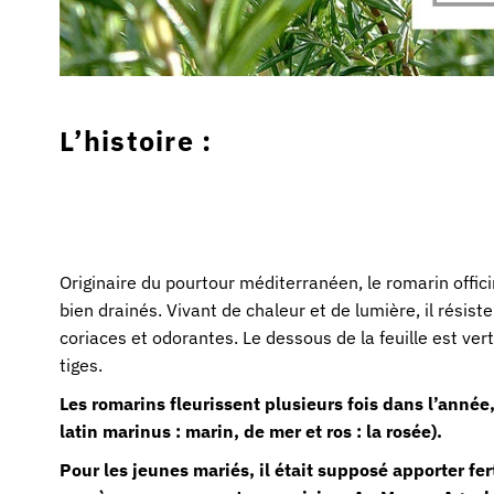
L’histoire :
Originaire du pourtour méditerranéen, le romarin offici
bien drainés. Vivant de chaleur et de lumière, il résist
coriaces et odorantes. Le dessous de la feuille est ver
tiges.
Les romarins fleurissent plusieurs fois dans l’anné
latin marinus : marin, de mer et ros : la rosée).
Pour les jeunes mariés, il était supposé apporter fert