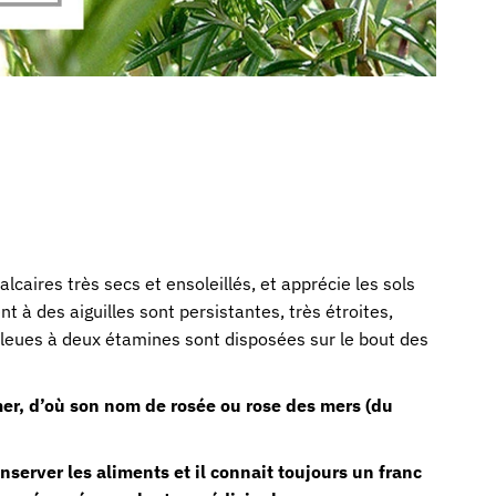
lcaires très secs et ensoleillés, et apprécie les sols
t à des aiguilles sont persistantes, très étroites,
s bleues à deux étamines sont disposées sur le bout des
mer, d’où son nom de rosée ou rose des mers (du
onserver les aliments et il connait toujours un franc