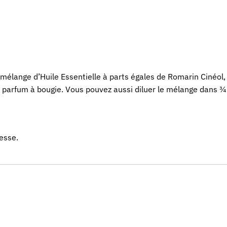
n mélange
d’Huile Essentielle
à parts égales de Romarin Cinéol, 
le parfum à bougie. Vous pouvez aussi diluer le mélange dans 
esse.