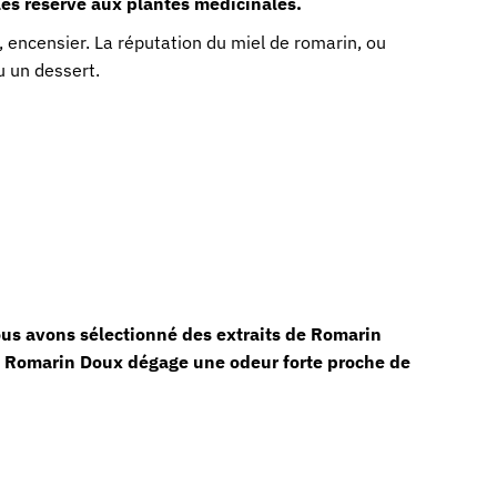
les réservé aux plantes médicinales.
 encensier. La réputation du miel de romarin, ou
u un dessert.
us avons sélectionné des extraits de Romarin
e Romarin Doux dégage une odeur forte proche de