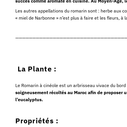
succès comme aromate en cuisine. Au Moyen-Age, le 
Les autres appellations du romarin sont : herbe aux c
« miel de Narbonne » n’est plus à faire et les fleurs,
—————————————————————————————————
L
a Plante :
Le
Romarin à cinéole
est un arbrisseau vivace du bord
soigneusement récoltés au Maroc afin de proposer u
l’eucalyptus.
Propriétés :