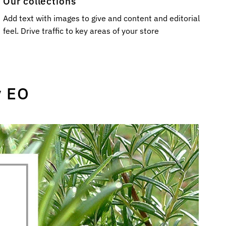
Our collections
Add text with images to give and content and editorial
feel. Drive traffic to key areas of your store
y EO