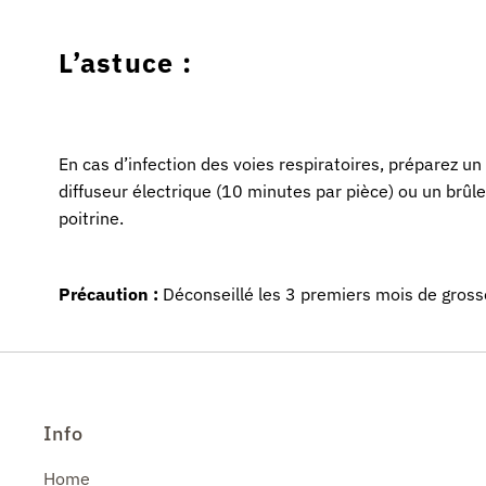
L’astuce :
En cas d’infection des voies respiratoires, préparez u
diffuseur électrique (10 minutes par pièce) ou un brû
poitrine.
Précaution :
Déconseillé les 3 premiers mois de gross
Info
Home