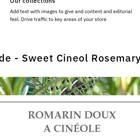
Our collections
Add text with images to give and content and editorial
feel. Drive traffic to key areas of your store
de - Sweet Cineol Rosemar