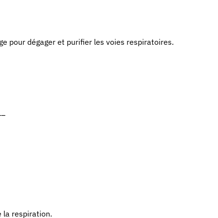
e pour dégager et purifier les voies respiratoires.
–
la respiration.