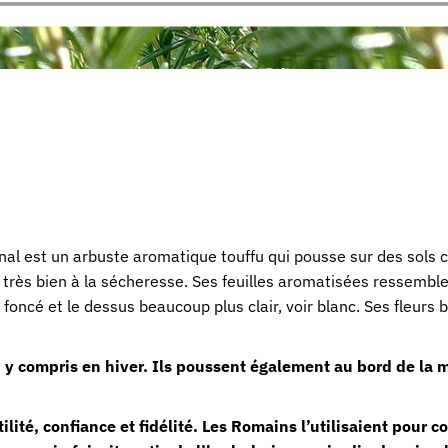
nal est un arbuste aromatique touffu qui pousse sur des sols ca
e très bien à la sécheresse. Ses feuilles aromatisées ressemblen
t foncé et le dessus beaucoup plus clair, voir blanc. Ses fleur
e, y compris en hiver. Ils poussent également au bord de la 
ilité, confiance et fidélité. Les Romains l’utilisaient pour c