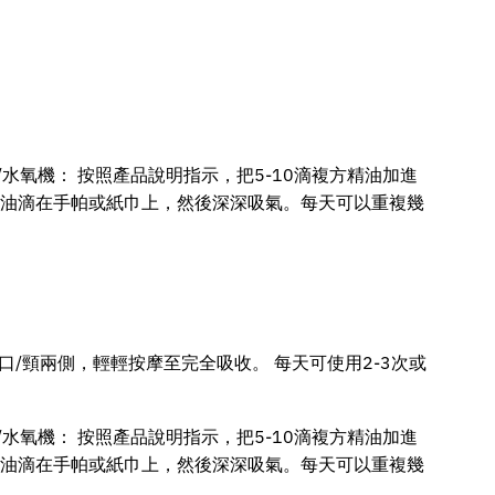
水氧機： 按照產品說明指示，把5-10滴複方精油加進
方精油滴在手帕或紙巾上，然後深深吸氣。每天可以重複幾
口/頸兩側，輕輕按摩至完全吸收。 每天可使用2-3次或
水氧機： 按照產品說明指示，把5-10滴複方精油加進
方精油滴在手帕或紙巾上，然後深深吸氣。每天可以重複幾