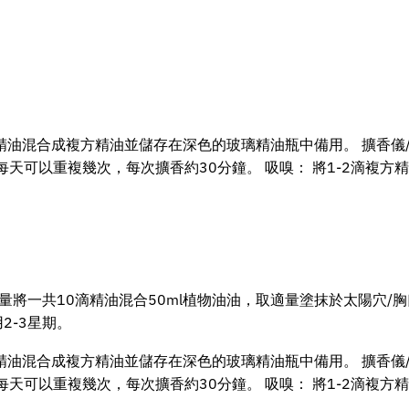
精油混合成複方精油並儲存在深色的玻璃精油瓶中備用。 擴香儀/
每天可以重複幾次，每次擴香約30分鐘。 吸嗅： 將1-2滴複
份量將一共10滴精油混合50ml植物油油，取適量塗抹於太陽穴/胸
2-3星期。
精油混合成複方精油並儲存在深色的玻璃精油瓶中備用。 擴香儀/
每天可以重複幾次，每次擴香約30分鐘。 吸嗅： 將1-2滴複