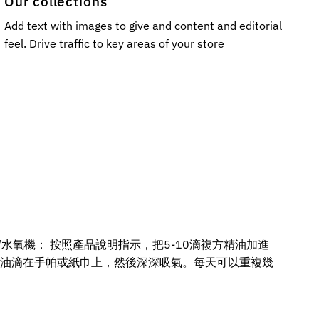
Our collections
Add text with images to give and content and editorial
feel. Drive traffic to key areas of your store
水氧機： 按照產品說明指示，把5-10滴複方精油加進
方精油滴在手帕或紙巾上，然後深深吸氣。每天可以重複幾