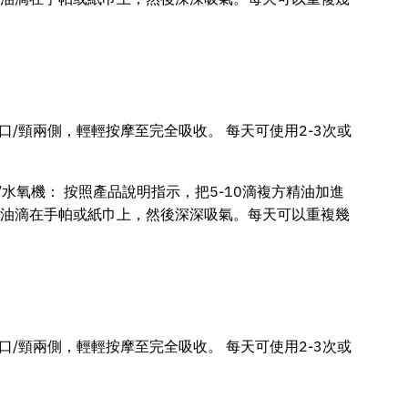
口/頸兩側，輕輕按摩至完全吸收。 每天可使用2-3次或
水氧機： 按照產品說明指示，把5-10滴複方精油加進
方精油滴在手帕或紙巾上，然後深深吸氣。每天可以重複幾
口/頸兩側，輕輕按摩至完全吸收。 每天可使用2-3次或