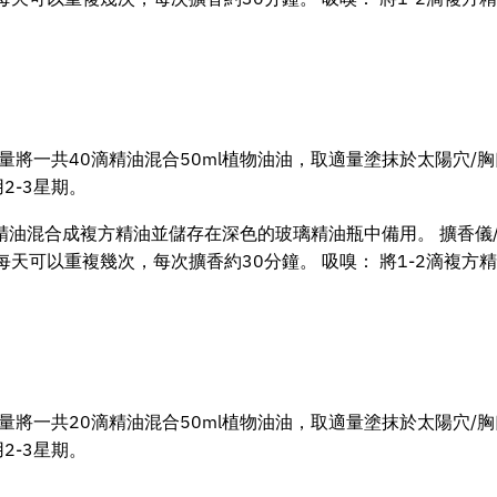
份量將一共40滴精油混合50ml植物油油，取適量塗抹於太陽穴/胸
2-3星期。
精油混合成複方精油並儲存在深色的玻璃精油瓶中備用。 擴香儀/
每天可以重複幾次，每次擴香約30分鐘。 吸嗅： 將1-2滴複
份量將一共20滴精油混合50ml植物油油，取適量塗抹於太陽穴/胸
2-3星期。