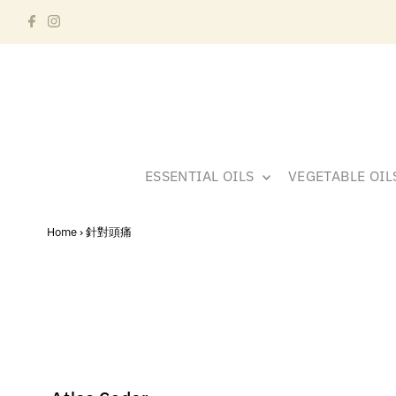
ESSENTIAL OILS
VEGETABLE OI
Home
›
針對頭痛