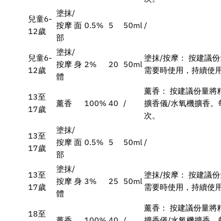
塗抹/
兒童6-
按摩 面
0.5%
5
50ml
/
12歲
部
塗抹/
兒童6-
塗抹/按摩： 按建議
按摩 身
2%
20
50ml
12歲
需要時使用，持續使用
體
薰香： 按建議份量將
13至
薰香
100%
40
/
擴香儀/水氧機擴香。
17歲
次。
塗抹/
13至
按摩 面
0.5%
5
50ml
/
17歲
部
塗抹/
13至
塗抹/按摩： 按建議
按摩 身
3%
25
50ml
17歲
需要時使用，持續使用
體
薰香： 按建議份量將
18至
薰香
100%
40
/
擴香儀/水氧機擴香。