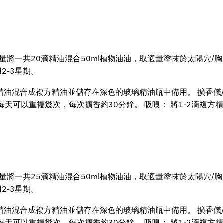
份量將一共20滴精油混合50ml植物油油，取適量塗抹於太陽穴/胸
2-3星期。
精油混合成複方精油並儲存在深色的玻璃精油瓶中備用。 擴香儀/
每天可以重複幾次，每次擴香約30分鐘。 吸嗅： 將1-2滴複
份量將一共25滴精油混合50ml植物油油，取適量塗抹於太陽穴/胸
2-3星期。
精油混合成複方精油並儲存在深色的玻璃精油瓶中備用。 擴香儀/
每天可以重複幾次，每次擴香約30分鐘。 吸嗅： 將1-2滴複