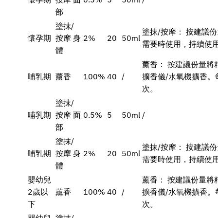
部
塗抹/
塗抹/按摩： 按建議
懷孕期
按摩 身
2%
20
50ml
需要時使用，持續使用
體
薰香： 按建議份量將
哺乳期
薰香
100%
40
/
擴香儀/水氧機擴香。
次。
塗抹/
哺乳期
按摩 面
0.5%
5
50ml
/
部
塗抹/
塗抹/按摩： 按建議
哺乳期
按摩 身
2%
20
50ml
需要時使用，持續使用
體
嬰幼兒
薰香： 按建議份量將
2歲以
薰香
100%
40
/
擴香儀/水氧機擴香。
下
次。