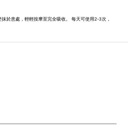
塗抹於患處，輕輕按摩至完全吸收。 每天可使用2-3次，