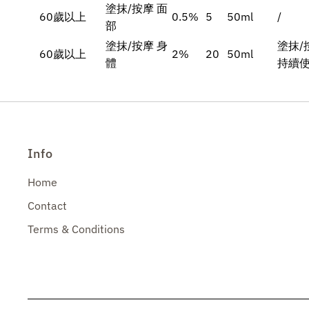
塗抹/按摩 面
60歲以上
0.5%
5
50ml
/
部
塗抹/按摩 身
塗抹/
60歲以上
2%
20
50ml
體
持續使
Info
Home
Contact
Terms & Conditions