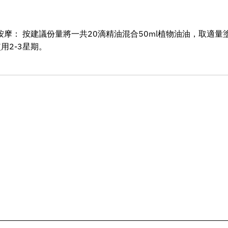
按摩： 按建議份量將一共20滴精油混合50ml植物油油，取適量
用2-3星期。