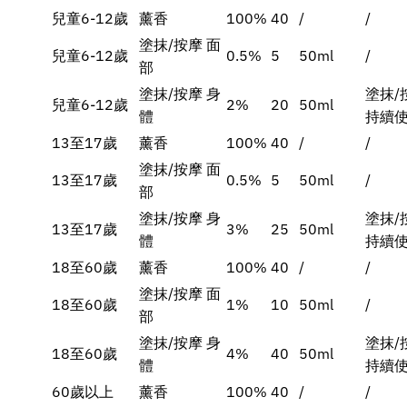
兒童6-12歲
薰香
100%
40
/
/
塗抹/按摩 面
兒童6-12歲
0.5%
5
50ml
/
部
塗抹/按摩 身
塗抹/
兒童6-12歲
2%
20
50ml
體
持續使
13至17歲
薰香
100%
40
/
/
塗抹/按摩 面
13至17歲
0.5%
5
50ml
/
部
塗抹/按摩 身
塗抹/
13至17歲
3%
25
50ml
體
持續使
18至60歲
薰香
100%
40
/
/
塗抹/按摩 面
18至60歲
1%
10
50ml
/
部
塗抹/按摩 身
塗抹/
18至60歲
4%
40
50ml
體
持續使
60歲以上
薰香
100%
40
/
/