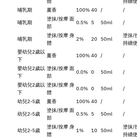
體
持續使
哺乳期
薰香
100%
40
/
/
塗抹/按摩 面
哺乳期
0.5%
5
50ml
/
部
塗抹/按摩 身
塗抹/
哺乳期
2%
20
50ml
體
持續使
嬰幼兒2歲以
薰香
100%
40
/
/
下
嬰幼兒2歲以
塗抹/按摩 面
0.0%
0
50ml
/
下
部
嬰幼兒2歲以
塗抹/按摩 身
0.0%
0
50ml
/
下
體
幼兒2-5歲
薰香
100%
40
/
/
塗抹/按摩 面
幼兒2-5歲
0.5%
5
50ml
/
部
塗抹/按摩 身
塗抹/
幼兒2-5歲
1%
10
50ml
體
持續使