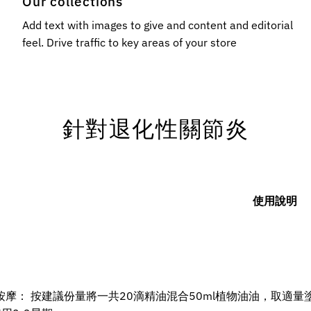
Our collections
Add text with images to give and content and editorial
feel. Drive traffic to key areas of your store
針對退化性關節炎
使用說明
按摩： 按建議份量將一共20滴精油混合50ml植物油油，取適量