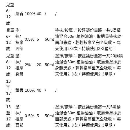
兒童
6-
薰香
100%
40
/
/
12
歲
兒童
塗
塗抹/按摩： 按建議份量將一共5滴精
6-
抹/
油混合50ml植物油油，取適量塗抹於
0.5%
5
50ml
12
按摩
面部患處，輕輕按摩至完全吸收。 每
歲
面部
天使用2-3次。持續使用2-3星期。
兒童
塗
塗抹/按摩： 按建議份量將一共20滴精
6-
抹/
油混合50ml植物油油，取適量塗抹於
2%
20
50ml
12
按摩
身體患處，輕輕按摩至完全吸收。 每
歲
身體
天使用2-3次。持續使用2-3星期。
13
至
薰香
100%
40
/
/
17
歲
13
塗
塗抹/按摩： 按建議份量將一共5滴精
至
抹/
油混合50ml植物油油，取適量塗抹於
0.5%
5
50ml
17
按摩
面部患處，輕輕按摩至完全吸收。 每
歲
面部
天使用2-3次。持續使用2-3星期。