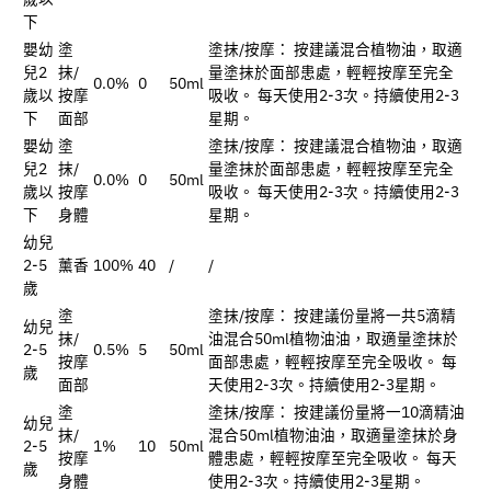
下
嬰幼
塗
塗抹/按摩： 按建議混合植物油，取適
兒2
抹/
量塗抹於面部患處，輕輕按摩至完全
0.0%
0
50ml
歲以
按摩
吸收。 每天使用2-3次。持續使用2-3
下
面部
星期。
嬰幼
塗
塗抹/按摩： 按建議混合植物油，取適
兒2
抹/
量塗抹於面部患處，輕輕按摩至完全
0.0%
0
50ml
歲以
按摩
吸收。 每天使用2-3次。持續使用2-3
下
身體
星期。
幼兒
2-5
薰香
100%
40
/
/
歲
塗
塗抹/按摩： 按建議份量將一共5滴精
幼兒
抹/
油混合50ml植物油油，取適量塗抹於
2-5
0.5%
5
50ml
按摩
面部患處，輕輕按摩至完全吸收。 每
歲
面部
天使用2-3次。持續使用2-3星期。
塗
塗抹/按摩： 按建議份量將一10滴精油
幼兒
抹/
混合50ml植物油油，取適量塗抹於身
2-5
1%
10
50ml
按摩
體患處，輕輕按摩至完全吸收。 每天
歲
身體
使用2-3次。持續使用2-3星期。