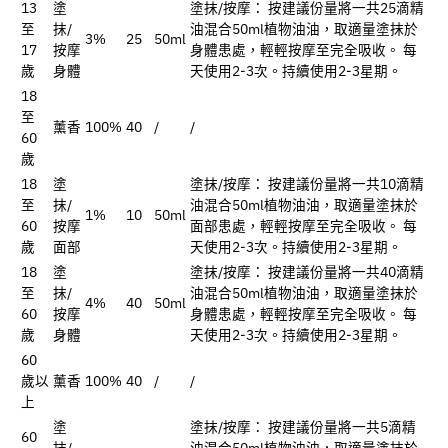
13
塗
塗抹/按摩： 按建議份量將一共25滴精
至
抹/
油混合50ml植物油油，取適量塗抹於
3%
25
50ml
17
按摩
身體患處，輕輕按摩至完全吸收。 每
歲
身體
天使用2-3次。持續使用2-3星期。
18
至
薰香
100%
40
/
/
60
歲
18
塗
塗抹/按摩： 按建議份量將一共10滴精
至
抹/
油混合50ml植物油油，取適量塗抹於
1%
10
50ml
60
按摩
面部患處，輕輕按摩至完全吸收。 每
歲
面部
天使用2-3次。持續使用2-3星期。
18
塗
塗抹/按摩： 按建議份量將一共40滴精
至
抹/
油混合50ml植物油油，取適量塗抹於
4%
40
50ml
60
按摩
身體患處，輕輕按摩至完全吸收。 每
歲
身體
天使用2-3次。持續使用2-3星期。
60
歲以
薰香
100%
40
/
/
上
塗
塗抹/按摩： 按建議份量將一共5滴精
60
抹/
油混合50ml植物油油，取適量塗抹於